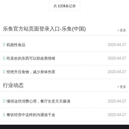
共
1
页
6
条记录
乐鱼官方站页面登录入口-乐鱼(中国)
+ 更多
机能性食品
2020-04-27
吃喜欢的东西可以助改善情绪
2020-04-27
拒绝升压食物，减少身体伤害
2020-04-27
行业动态
+ 更多
懂得这些消费心理，餐厅生意天天爆满
2020-04-27
餐饮经营中这样的沟通值千金
2020-04-27